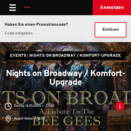
Anmelden
Haben Sie einen Promotioncode?
Einlösen
EVENTS
NIGHTS ON BROADWAY / KOMFORT-UPGRADE
Nights on Broadway / Komfort-
Upgrade
Freitag, 16.10.2026
20:00
Rudolf Weber-ARENA