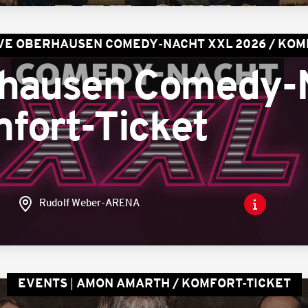
IVE OBERHAUSEN COMEDY-NACHT XXL 2026 / KOM
rhausen Comedy-
fort-Ticket
Rudolf Weber-ARENA
EVENTS
AMON AMARTH / KOMFORT-TICKET