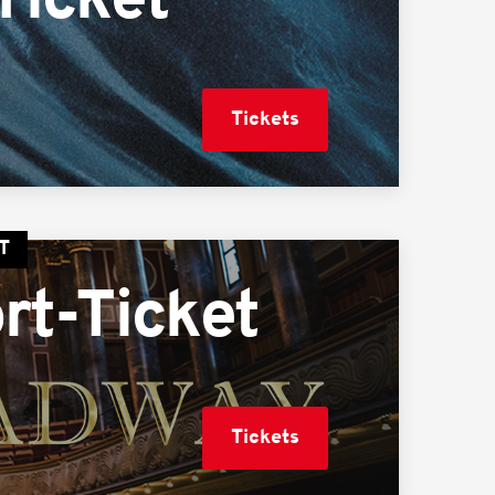
Ticket
Tickets
T
rt-Ticket
Tickets