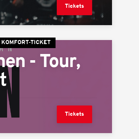
Tickets
/ KOMFORT-TICKET
en - Tour,
t
Tickets