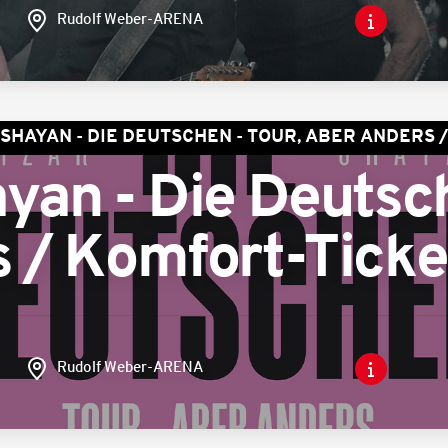
Rudolf Weber-ARENA
 SHAYAN - DIE DEUTSCHEN - TOUR, ABER ANDERS 
yan - Die Deutsch
s / Komfort-Ticke
Rudolf Weber-ARENA