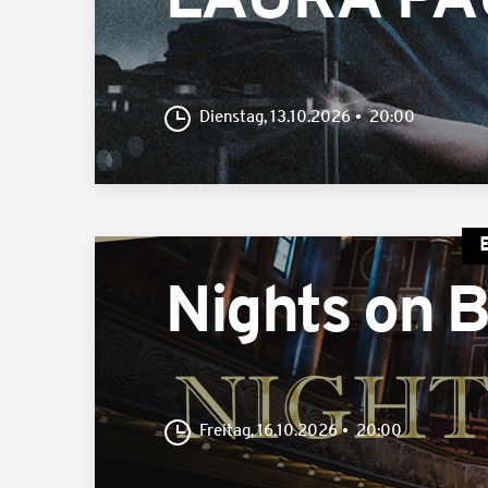
LAURA PAU
Dienstag, 13.10.2026
20:00
Nights on 
Freitag, 16.10.2026
20:00