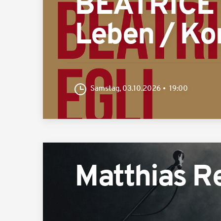
BEATRICE E
Leben / Ko
Samstag, 03.10.2026
19:00
Matthias R