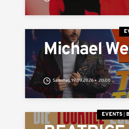
E
Michael We
Samstag, 19.09.2026
20:00
EVENTS
B