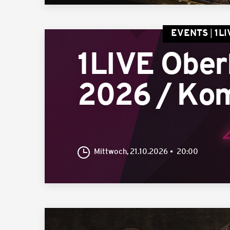
EVENTS
1L
1LIVE Obe
2026 / Kom
Mittwoch, 21.10.2026
20:00