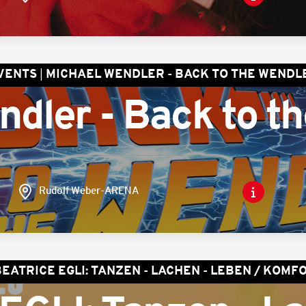
VENTS
MICHAEL WENDLER - BACK TO THE WENDL
ndler - Back to t
Rudolf Weber-ARENA
EATRICE EGLI: TANZEN - LACHEN - LEBEN / KOMF