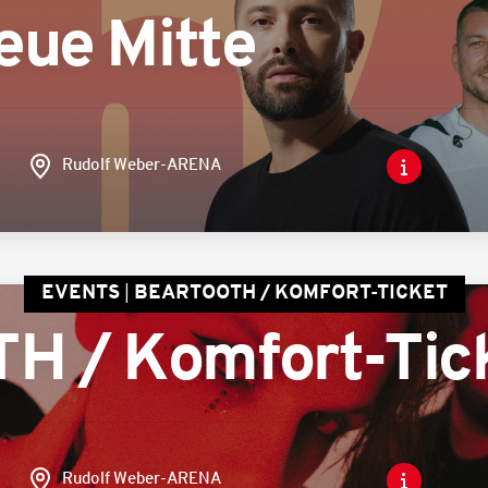
eue Mitte
Rudolf Weber-ARENA
EVENTS
BEARTOOTH / KOMFORT-TICKET
 / Komfort-Tic
Rudolf Weber-ARENA