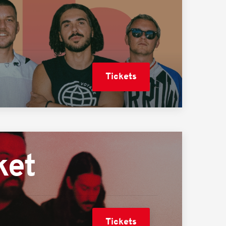
Tickets
ket
Tickets