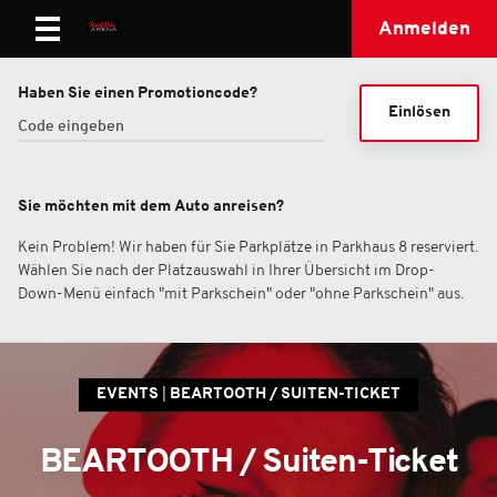
Anmelden
Haben Sie einen Promotioncode?
Einlösen
Sie möchten mit dem Auto anreisen?
Kein Problem! Wir haben für Sie Parkplätze in Parkhaus 8 reserviert.
Wählen Sie nach der Platzauswahl in Ihrer Übersicht im Drop-
Down-Menü einfach "mit Parkschein" oder "ohne Parkschein" aus.
EVENTS
BEARTOOTH / SUITEN-TICKET
BEARTOOTH / Suiten-Ticket