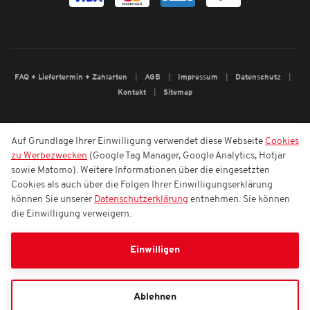
FAQ + Liefertermin + Zahlarten
AGB
Impressum
Datenschutz
Kontakt
Sitemap
Auf Grundlage Ihrer Einwilligung verwendet diese Webseite
Cookies
zu Werbezwecken
(Google Tag Manager, Google Analytics, Hotjar
sowie Matomo). Weitere Informationen über die eingesetzten
Cookies als auch über die Folgen Ihrer Einwilligungserklärung
können Sie unserer
Datenschutzerklärung
entnehmen. Sie können
die Einwilligung verweigern.
Einwilligen
Ablehnen