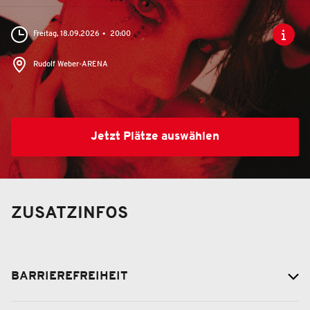
Freitag, 18.09.2026
20:00
Rudolf Weber-ARENA
Jetzt Plätze auswählen
ZUSATZINFOS
BARRIEREFREIHEIT