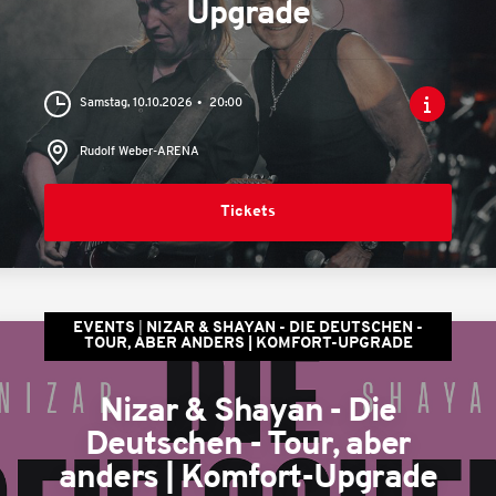
Upgrade
Samstag, 10.10.2026
20:00
Rudolf Weber-ARENA
Tickets
EVENTS
NIZAR & SHAYAN - DIE DEUTSCHEN -
TOUR, ABER ANDERS | KOMFORT-UPGRADE
Nizar & Shayan - Die
Deutschen - Tour, aber
anders | Komfort-Upgrade