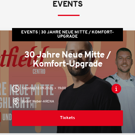
EVENTS
EVENTS
30 JAHRE NEUE MITTE / KOMFORT-
UPGRADE
30 Jahre Neue Mitte /
Komfort-Upgrade
Samstag, 12.09.2026
19:00
Rudolf Weber-ARENA
Tickets