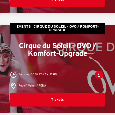
EVENTS
CIRQUE DU SOLEIL - OVO / KOMFORT-
UPGRADE
Cirque du Soleil - OVO /
Komfort-Upgrade
Samstag, 06.02.2027
16:00
Rudolf Weber-ARENA
Tickets