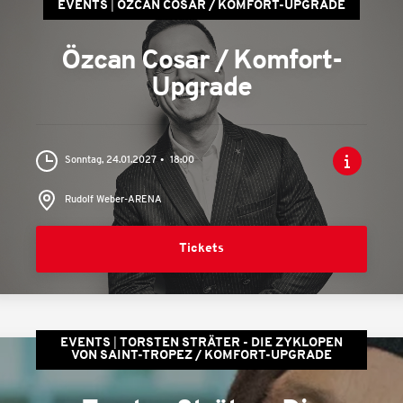
EVENTS
ÖZCAN COSAR / KOMFORT-UPGRADE
Özcan Cosar / Komfort-
Upgrade
Sonntag, 24.01.2027
18:00
Rudolf Weber-ARENA
Tickets
EVENTS
TORSTEN STRÄTER - DIE ZYKLOPEN
VON SAINT-TROPEZ / KOMFORT-UPGRADE