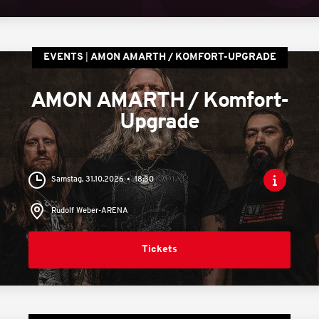
EVENTS
AMON AMARTH / KOMFORT-UPGRADE
AMON AMARTH / Komfort-
Upgrade
Samstag, 31.10.2026
18:30
Rudolf Weber-ARENA
Tickets