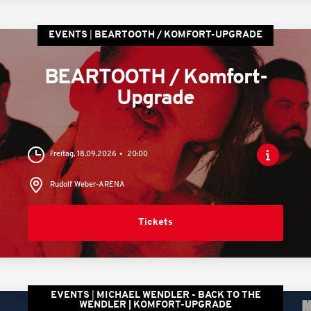
EVENTS
BEARTOOTH / KOMFORT-UPGRADE
BEARTOOTH / Komfort-
Upgrade
Freitag, 18.09.2026
20:00
Rudolf Weber-ARENA
Tickets
EVENTS
MICHAEL WENDLER - BACK TO THE
WENDLER | KOMFORT-UPGRADE