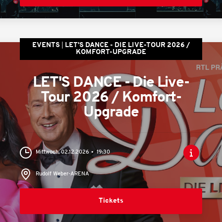
EVENTS
LET'S DANCE - DIE LIVE-TOUR 2026 /
KOMFORT-UPGRADE
LET'S DANCE - Die Live-
Tour 2026 / Komfort-
Upgrade
Mittwoch, 02.12.2026
19:30
Rudolf Weber-ARENA
Tickets