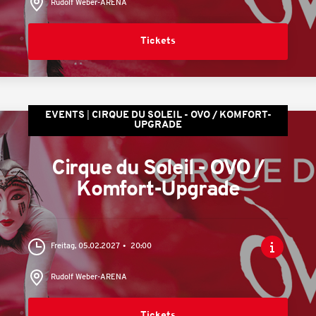
Rudolf Weber-ARENA
Tickets
EVENTS
CIRQUE DU SOLEIL - OVO / KOMFORT-
UPGRADE
Cirque du Soleil - OVO /
Komfort-Upgrade
Freitag, 05.02.2027
20:00
Rudolf Weber-ARENA
Tickets