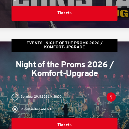
Tickets
EVENTS
NIGHT OF THE PROMS 2026 /
KOMFORT-UPGRADE
Night of the Proms 2026 /
Komfort-Upgrade
Sonntag, 29.11.2026
18:00
Rudolf Weber-ARENA
Tickets