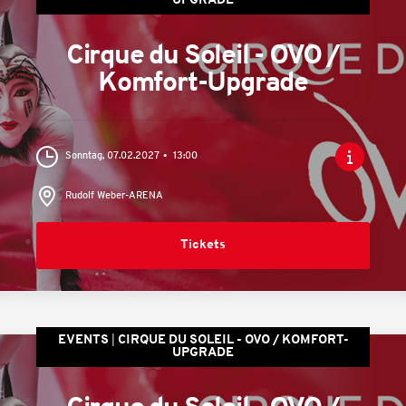
UPGRADE
Cirque du Soleil - OVO /
Komfort-Upgrade
Sonntag, 07.02.2027
13:00
Rudolf Weber-ARENA
Tickets
EVENTS
CIRQUE DU SOLEIL - OVO / KOMFORT-
UPGRADE