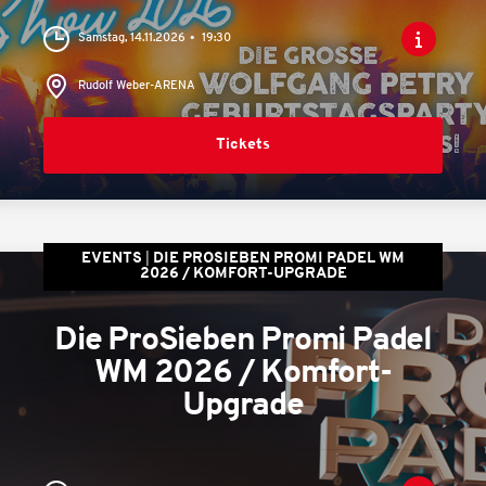
Samstag, 14.11.2026
19:30
Rudolf Weber-ARENA
Tickets
EVENTS
DIE PROSIEBEN PROMI PADEL WM
2026 / KOMFORT-UPGRADE
Die ProSieben Promi Padel
WM 2026 / Komfort-
Upgrade