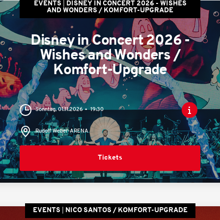
EVENTS
DISNEY IN CONCERT 2026 - WISHES
AND WONDERS / KOMFORT-UPGRADE
Disney in Concert 2026 -
Wishes and Wonders /
Komfort-Upgrade
Sonntag, 01.11.2026
19:30
Rudolf Weber-ARENA
Tickets
EVENTS
NICO SANTOS / KOMFORT-UPGRADE