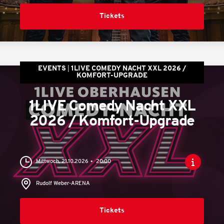
Tickets
EVENTS
1LIVE COMEDY NACHT XXL 2026 /
KOMFORT-UPGRADE
1LIVE Comedy Nacht XXL
2026 / Komfort-Upgrade
Mittwoch, 21.10.2026
20:00
Rudolf Weber-ARENA
Tickets