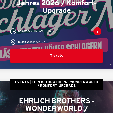
Jahres 2026 / Komfort-
Upgrade
Samstag, 07.11.2026
18:00
Rudolf Weber-ARENA
Tickets
EVENTS
EHRLICH BROTHERS - WONDERWORLD
/ KOMFORT-UPGRADE
EHRLICH BROTHERS -
WONDERWORLD /