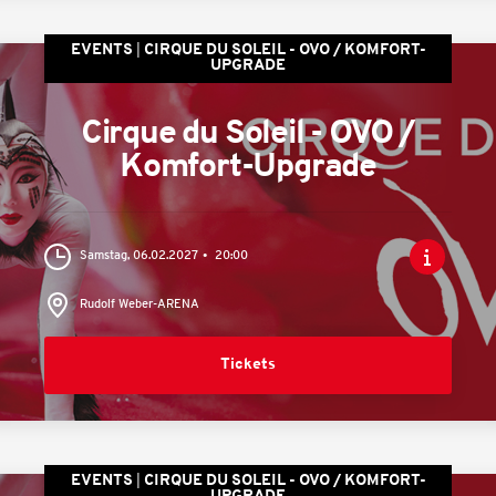
EVENTS
CIRQUE DU SOLEIL - OVO / KOMFORT-
UPGRADE
Cirque du Soleil - OVO /
Komfort-Upgrade
Samstag, 06.02.2027
20:00
Rudolf Weber-ARENA
Tickets
EVENTS
CIRQUE DU SOLEIL - OVO / KOMFORT-