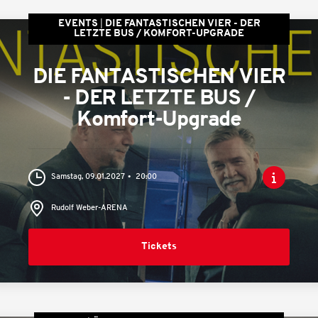
EVENTS
DIE FANTASTISCHEN VIER - DER
LETZTE BUS / KOMFORT-UPGRADE
DIE FANTASTISCHEN VIER
- DER LETZTE BUS /
Komfort-Upgrade
Samstag, 09.01.2027
20:00
Rudolf Weber-ARENA
Tickets