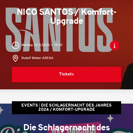
NICO SANTOS / Komfort-
Upgrade
Montag, 02.11.2026
19:30
Rudolf Weber-ARENA
Tickets
EVENTS
DIE SCHLAGERNACHT DES JAHRES
2026 / KOMFORT-UPGRADE
Die Schlagernacht des