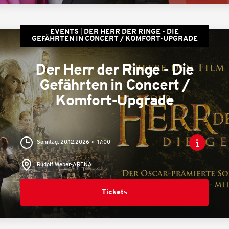
EVENTS
DER HERR DER RINGE - DIE
GEFÄHRTEN IN CONCERT / KOMFORT-UPGRADE
Der Herr der Ringe - Die
Gefährten in Concert /
Komfort-Upgrade
Sonntag, 20.12.2026
17:00
Rudolf Weber-ARENA
Tickets