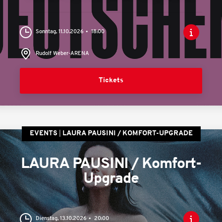
Sonntag, 11.10.2026
18:00
Rudolf Weber-ARENA
Tickets
EVENTS
LAURA PAUSINI / KOMFORT-UPGRADE
LAURA PAUSINI / Komfort-
Upgrade
Dienstag, 13.10.2026
20:00