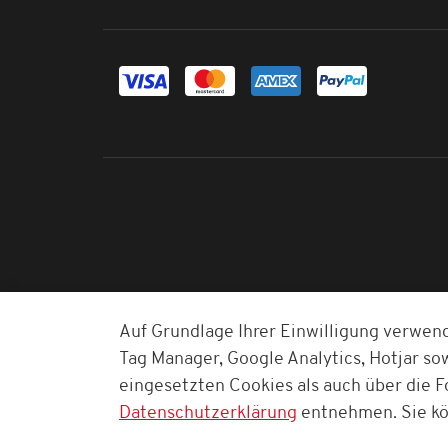
Auf Grundlage Ihrer Einwilligung verwen
Tag Manager, Google Analytics, Hotjar s
eingesetzten Cookies als auch über die F
Datenschutzerklärung
entnehmen. Sie kö