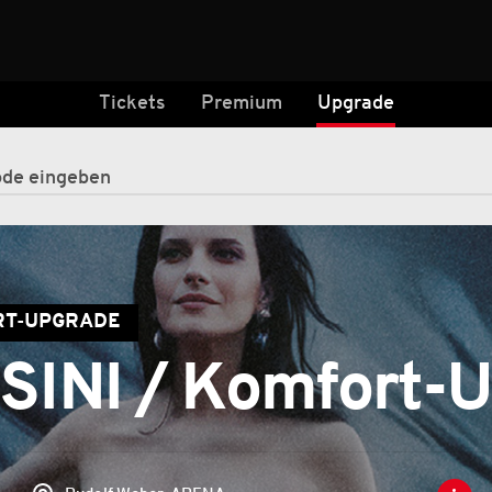
Tickets
Premium
Upgrade
ORT-UPGRADE
INI / Komfort-U