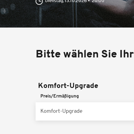
Dienstag, 13.10.2026
20:00
Bitte wählen Sie Ih
Komfort-Upgrade
Preis/Ermäßigung
Komfort-Upgrade