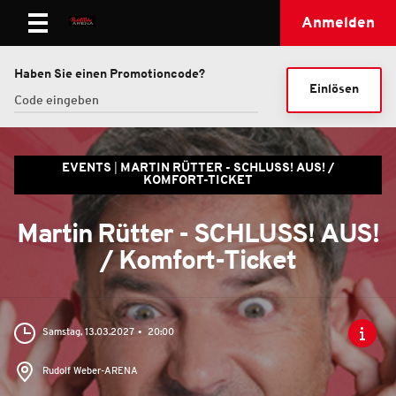
Anmelden
Haben Sie einen Promotioncode?
Einlösen
EVENTS
MARTIN RÜTTER - SCHLUSS! AUS! /
KOMFORT-TICKET
Martin Rütter - SCHLUSS! AUS!
/ Komfort-Ticket
Samstag, 13.03.2027
20:00
Rudolf Weber-ARENA