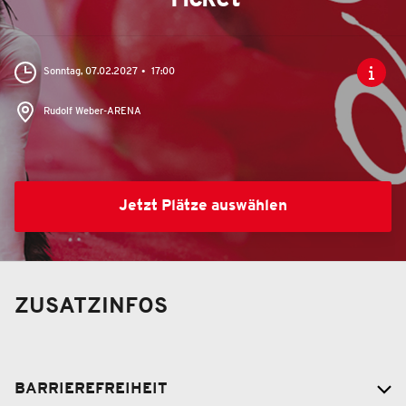
Sonntag, 07.02.2027
17:00
Rudolf Weber-ARENA
Jetzt Plätze auswählen
ZUSATZINFOS
BARRIEREFREIHEIT