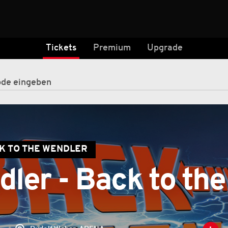
Tickets
Premium
Upgrade
K TO THE WENDLER
ler - Back to th