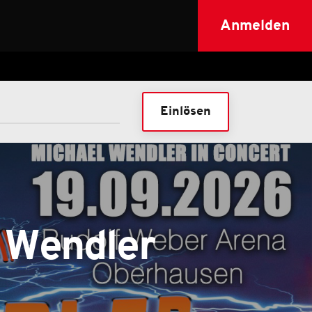
Anmelden
Einlösen
e Wendler