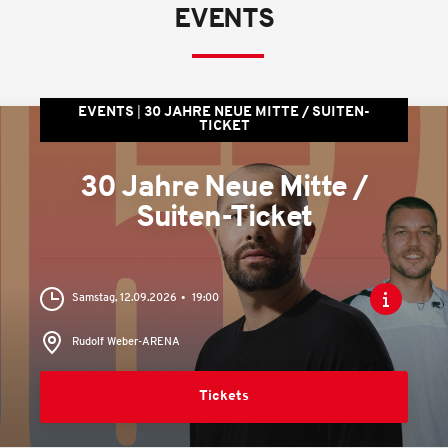
EVENTS
EVENTS
30 JAHRE NEUE MITTE / SUITEN-
TICKET
30 Jahre Neue Mitte /
Suiten-Ticket
Samstag, 12.09.2026
19:00
Rudolf Weber-ARENA
Tickets