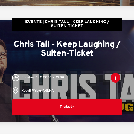
EVENTS
CHRIS TALL - KEEP LAUGHING /
SUITEN-TICKET
Chris Tall - Keep Laughing /
Suiten-Ticket
Sonntag, 22.11.2026
19:00
Rudolf Weber-ARENA
Tickets