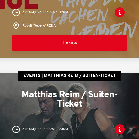
Samstag, 03.10.2026
19:00
Rudolf Weber-ARENA
Tickets
EVENTS
MATTHIAS REIM / SUITEN-TICKET
Matthias Reim / Suiten-
Ticket
Samstag, 10.10.2026
20:00