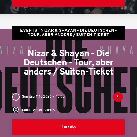
EVENTS
NIZAR & SHAYAN - DIE DEUTSCHEN -
TOUR, ABER ANDERS / SUITEN-TICKET
Nizar & Shayan - Die
Deutschen - Tour, aber
anders / Suiten-Ticket
Sonntag, 11.10.2026
18:00
Rudolf Weber-ARENA
Tickets