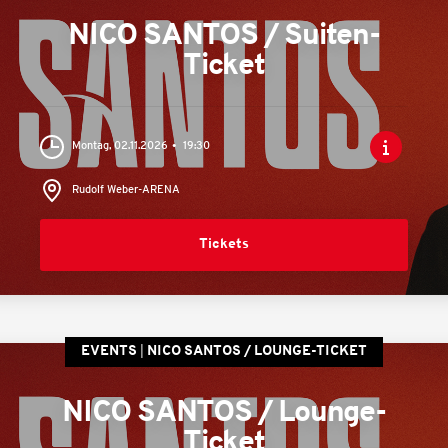
NICO SANTOS / Suiten-
Ticket
Montag, 02.11.2026
19:30
Rudolf Weber-ARENA
Tickets
EVENTS
NICO SANTOS / LOUNGE-TICKET
NICO SANTOS / Lounge-
Ticket