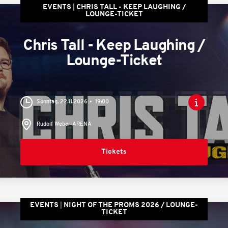
EVENTS
CHRIS TALL - KEEP LAUGHING /
LOUNGE-TICKET
Chris Tall - Keep Laughing /
Lounge-Ticket
Sonntag, 22.11.2026
19:00
Rudolf Weber-ARENA
Tickets
EVENTS
NIGHT OF THE PROMS 2026 / LOUNGE-
TICKET