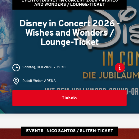
EVENTS
DISNEY IN CONCERT 2026 - WISHES
AND WONDERS / LOUNGE-TICKET
Disney in Concert 2026 -
Wishes and Wonders /
Lounge-Ticket
Sonntag, 01.11.2026
19:30
Rudolf Weber-ARENA
Tickets
EVENTS
NICO SANTOS / SUITEN-TICKET