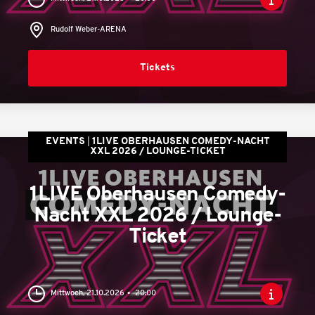
Rudolf Weber-ARENA
Tickets
EVENTS
1LIVE OBERHAUSEN COMEDY-NACHT
XXL 2026 / LOUNGE-TICKET
1LIVE Oberhausen Comedy-
Nacht XXL 2026 / Lounge-
Ticket
Mittwoch, 21.10.2026
20:00