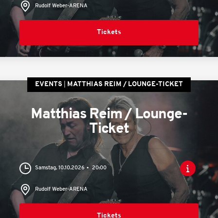
Rudolf Weber-ARENA
Tickets
EVENTS
MATTHIAS REIM / LOUNGE-TICKET
Matthias Reim / Lounge-
Ticket
Samstag, 10.10.2026
20:00
Rudolf Weber-ARENA
Tickets