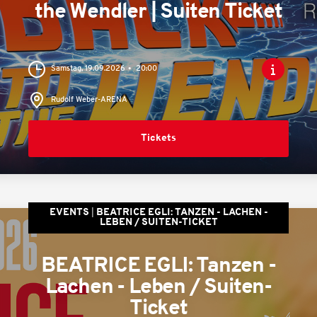
the Wendler | Suiten Ticket
Samstag, 19.09.2026
20:00
Rudolf Weber-ARENA
Tickets
EVENTS
BEATRICE EGLI: TANZEN - LACHEN -
LEBEN / SUITEN-TICKET
BEATRICE EGLI: Tanzen -
Lachen - Leben / Suiten-
Ticket