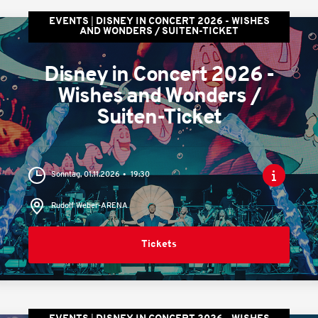
EVENTS
DISNEY IN CONCERT 2026 - WISHES
AND WONDERS / SUITEN-TICKET
Disney in Concert 2026 -
Wishes and Wonders /
Suiten-Ticket
Sonntag, 01.11.2026
19:30
Rudolf Weber-ARENA
Tickets