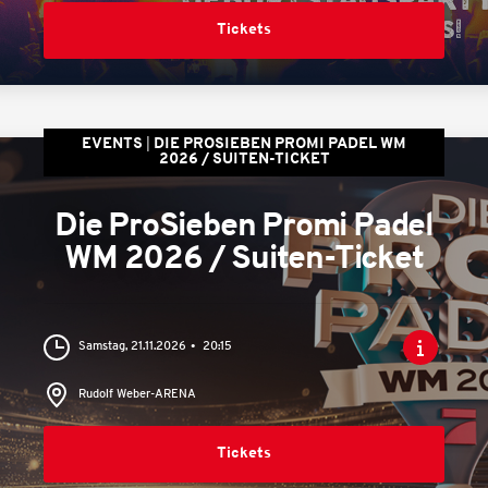
Tickets
EVENTS
DIE PROSIEBEN PROMI PADEL WM
2026 / SUITEN-TICKET
Die ProSieben Promi Padel
WM 2026 / Suiten-Ticket
Samstag, 21.11.2026
20:15
Rudolf Weber-ARENA
Tickets