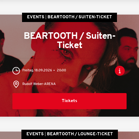
EVENTS
BEARTOOTH / SUITEN-TICKET
BEARTOOTH / Suiten-
Ticket
Freitag, 18.09.2026
20:00
Rudolf Weber-ARENA
Tickets
EVENTS
BEARTOOTH / LOUNGE-TICKET