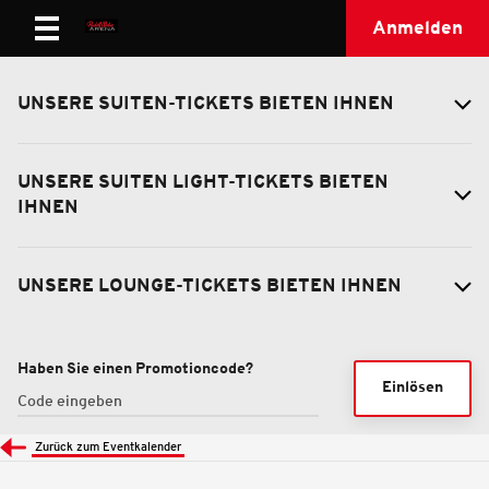
Anmelden
UNSERE SUITEN-TICKETS BIETEN IHNEN
UNSERE SUITEN LIGHT-TICKETS BIETEN
IHNEN
UNSERE LOUNGE-TICKETS BIETEN IHNEN
Haben Sie einen Promotioncode?
Einlösen
Zurück zum Eventkalender