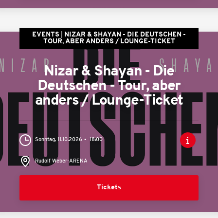
EVENTS
NIZAR & SHAYAN - DIE DEUTSCHEN -
TOUR, ABER ANDERS / LOUNGE-TICKET
Nizar & Shayan - Die
Deutschen - Tour, aber
anders / Lounge-Ticket
Sonntag, 11.10.2026
18:00
Rudolf Weber-ARENA
Tickets