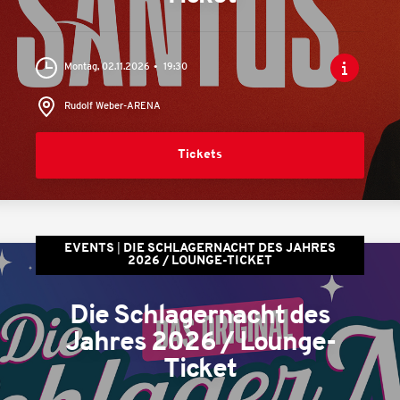
Montag, 02.11.2026
19:30
Rudolf Weber-ARENA
Tickets
EVENTS
DIE SCHLAGERNACHT DES JAHRES
2026 / LOUNGE-TICKET
Die Schlagernacht des
Jahres 2026 / Lounge-
Ticket