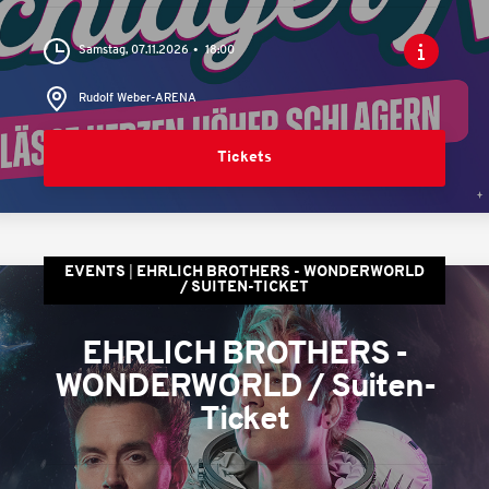
Samstag, 07.11.2026
18:00
Rudolf Weber-ARENA
Tickets
EVENTS
EHRLICH BROTHERS - WONDERWORLD
/ SUITEN-TICKET
EHRLICH BROTHERS -
WONDERWORLD / Suiten-
Ticket