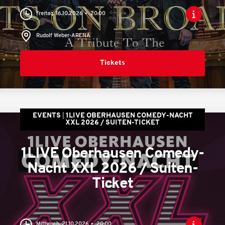
Freitag, 16.10.2026
20:00
Rudolf Weber-ARENA
Tickets
EVENTS
1LIVE OBERHAUSEN COMEDY-NACHT
XXL 2026 / SUITEN-TICKET
1LIVE Oberhausen Comedy-
Nacht XXL 2026 / Suiten-
Ticket
Mittwoch, 21.10.2026
20:00