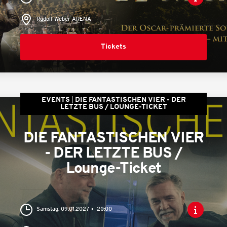
Rudolf Weber-ARENA
Tickets
EVENTS
DIE FANTASTISCHEN VIER - DER
LETZTE BUS / LOUNGE-TICKET
DIE FANTASTISCHEN VIER
- DER LETZTE BUS /
Lounge-Ticket
Samstag, 09.01.2027
20:00