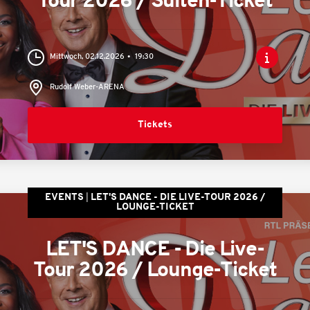
Tour 2026 / Suiten-Ticket
Mittwoch, 02.12.2026
19:30
Rudolf Weber-ARENA
Tickets
EVENTS
LET'S DANCE - DIE LIVE-TOUR 2026 /
LOUNGE-TICKET
LET'S DANCE - Die Live-
Tour 2026 / Lounge-Ticket