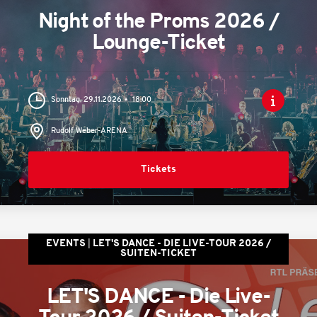
Night of the Proms 2026 /
Lounge-Ticket
Sonntag, 29.11.2026
18:00
Rudolf Weber-ARENA
Tickets
EVENTS
LET'S DANCE - DIE LIVE-TOUR 2026 /
SUITEN-TICKET
LET'S DANCE - Die Live-