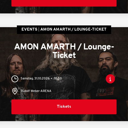
EVENTS
AMON AMARTH / LOUNGE-TICKET
AMON AMARTH / Lounge-
Ticket
Samstag, 31.10.2026
18:30
Rudolf Weber-ARENA
Tickets