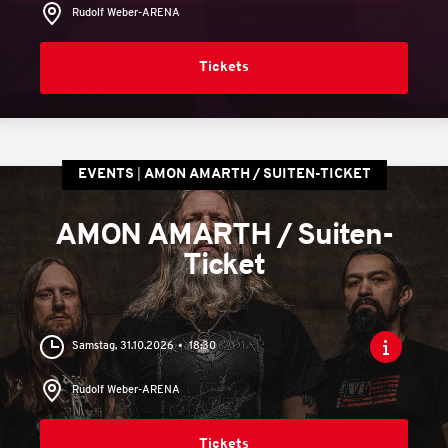
Rudolf Weber-ARENA
Tickets
EVENTS
AMON AMARTH / SUITEN-TICKET
AMON AMARTH / Suiten-
Ticket
Samstag, 31.10.2026
18:30
Rudolf Weber-ARENA
Tickets