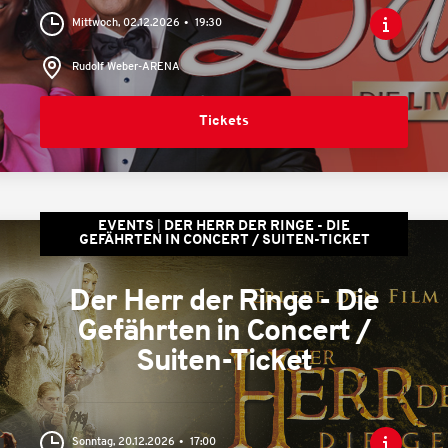
Mittwoch, 02.12.2026
19:30
Rudolf Weber-ARENA
Tickets
EVENTS
DER HERR DER RINGE - DIE
GEFÄHRTEN IN CONCERT / SUITEN-TICKET
Der Herr der Ringe - Die
Gefährten in Concert /
Suiten-Ticket
Sonntag, 20.12.2026
17:00