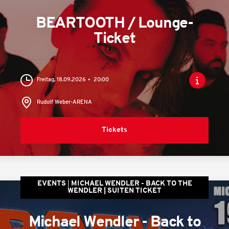
BEARTOOTH / Lounge-
Ticket
Freitag, 18.09.2026
20:00
Rudolf Weber-ARENA
Tickets
EVENTS
MICHAEL WENDLER - BACK TO THE
WENDLER | SUITEN TICKET
Michael Wendler - Back to