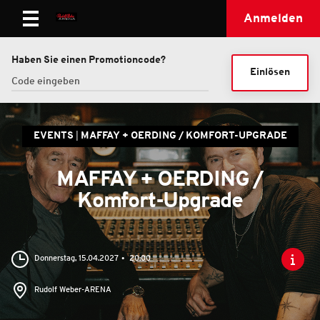
Anmelden
Haben Sie einen Promotioncode?
Einlösen
EVENTS
MAFFAY + OERDING / KOMFORT-UPGRADE
MAFFAY + OERDING /
Komfort-Upgrade
Donnerstag, 15.04.2027
20:00
Rudolf Weber-ARENA