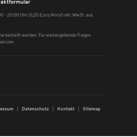
aktformular
:00 - 20:00 Uhr (0,20 Euro/Anruf inkl. MwSt. aus
ine bestellt werden. Für weitergehende Fragen
bal.com
.
ressum
Datenschutz
Kontakt
Sitemap