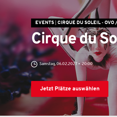
EVENTS
CIRQUE DU SOLEIL - OVO
Cirque du So
Samstag, 06.02.2027
20:00
Jetzt Plätze auswählen