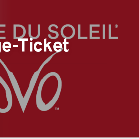
ge-Ticket