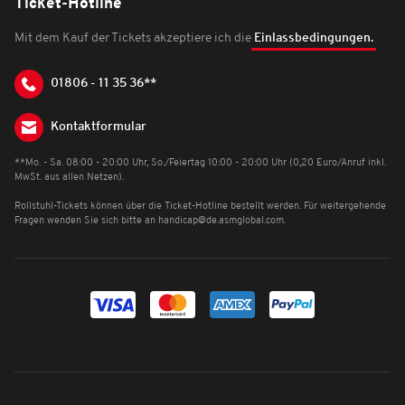
Ticket-Hotline
Mit dem Kauf der Tickets akzeptiere ich die
Einlassbedingungen.
01806 - 11 35 36**
Kontaktformular
**Mo. - Sa. 08:00 - 20:00 Uhr, So./Feiertag 10:00 - 20:00 Uhr (0,20 Euro/Anruf inkl.
MwSt. aus allen Netzen).
Rollstuhl-Tickets können über die Ticket-Hotline bestellt werden. Für weitergehende
Fragen wenden Sie sich bitte an
handicap@de.asmglobal.com
.