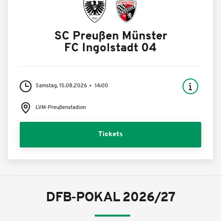
SC Preußen Münster
FC Ingolstadt 04
Samstag, 15.08.2026
14:00
LVM-Preußenstadion
Tickets
DFB-POKAL 2026/27