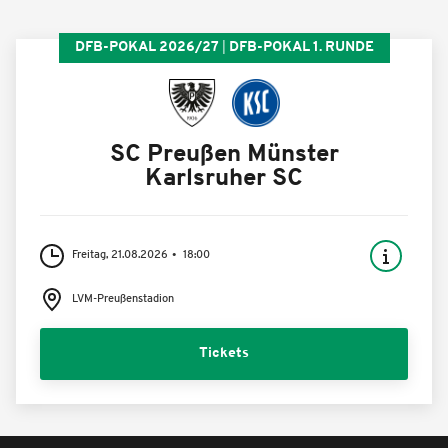
DFB-POKAL 2026/27
DFB-POKAL 1. RUNDE
SC Preußen Münster
Karlsruher SC
Freitag, 21.08.2026
18:00
LVM-Preußenstadion
Tickets