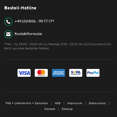
Bestell-Hotline
+49 (0)1806 - 99 77 17*
Kontaktformular
**Mo. - Sa. 08:00 - 20:00 Uhr, So./Feiertag 10:00 - 20:00 Uhr (0,20 Euro/Anruf inkl.
MwSt. aus allen deutschen Netzen)
FAQ + Liefertermin + Zahlarten
AGB
Impressum
Datenschutz
Kontakt
Sitemap