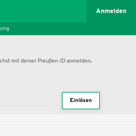
Anmelden
sing
nächst mit deiner Preußen-ID anmelden
.
Einlösen