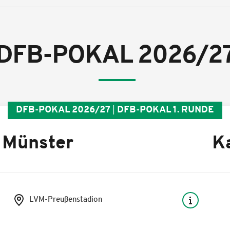
DFB-POKAL 2026/2
DFB-POKAL 2026/27
DFB-POKAL 1. RUNDE
 Münster
K
LVM-Preußenstadion