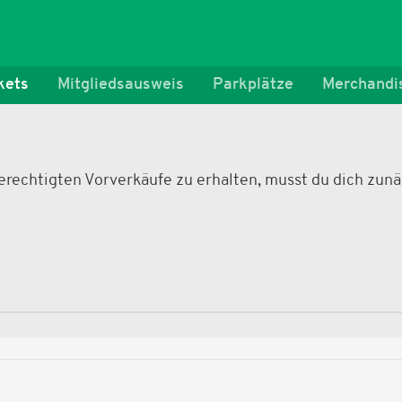
kets
Mitgliedsausweis
Parkplätze
Merchandi
 berechtigten Vorverkäufe zu erhalten, musst du dich zu