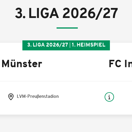
3. LIGA 2026/27
3. LIGA 2026/27
1. HEIMSPIEL
 Münster
FC I
LVM-Preußenstadion