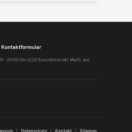
Kontaktformular
:00 - 20:00 Uhr (0,20 Euro/Anruf inkl. MwSt. aus
ressum
Datenschutz
Kontakt
Sitemap