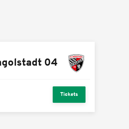
ngolstadt 04
Tickets