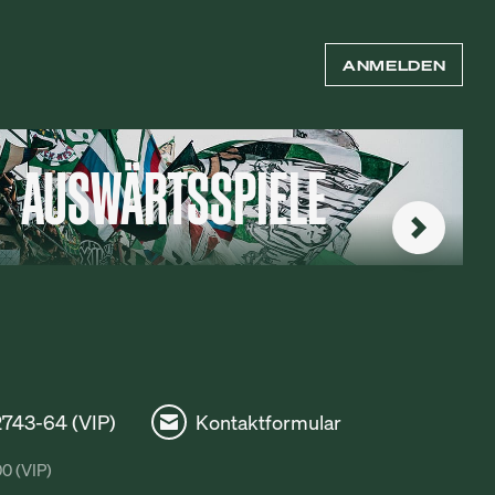
ANMELDEN
AUSWÄRTSSPIELE
72743-64 (VIP)
Kontaktformular
00 (VIP)