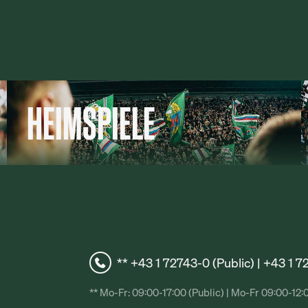
HEIMSPIELE
** +43 1 72743-0 (Public) | +43 1 
** Mo-Fr: 09:00-17:00 (Public) | Mo-Fr 09:00-12: