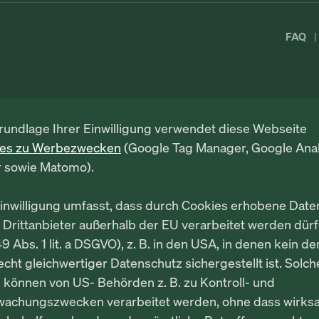
FAQ
rundlage Ihrer Einwilligung verwendet diese Webseite
ies zu Werbezwecken
(Google Tag Manager, Google Anal
r sowie Matomo).
Einwilligung umfasst, dass durch Cookies erhobene Date
 Drittanbieter außerhalb der EU verarbeitet werden dür
49 Abs. 1 lit. a DSGVO), z. B. in den USA, in denen kein d
cht gleichwertiger Datenschutz sichergestellt ist. Solch
 können von US- Behörden z. B. zu Kontroll- und
wachungszwecken verarbeitet werden, ohne dass wirk