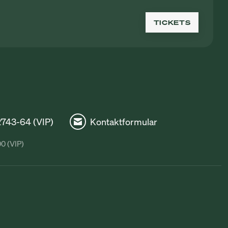
TICKETS
72743-64 (VIP)
Kontaktformular
00 (VIP)