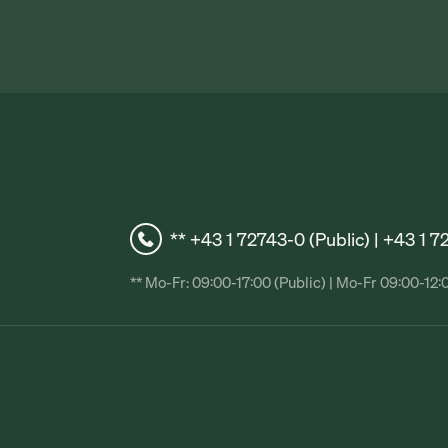
** +43 1 72743-0 (Public) | +43 1 
** Mo-Fr: 09:00-17:00 (Public) | Mo-Fr 09:00-12: