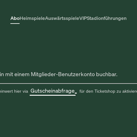
Abo
Heimspiele
Auswärtsspiele
VIP
Stadionführungen
in mit einem Mitglieder-Benutzerkonto buchbar.
Gutscheinabfrage
einwert hier via
für den Ticketshop zu aktivier