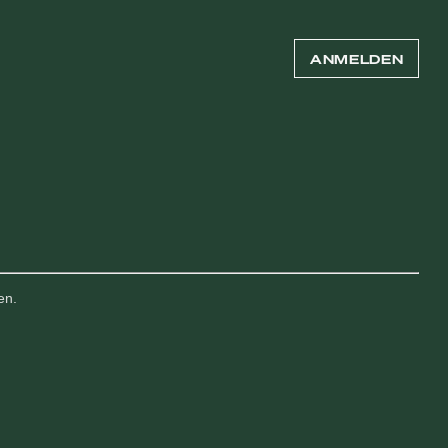
ANMELDEN
en.