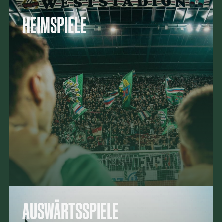
HEIMSPIELE
AUSWÄRTSSPIELE