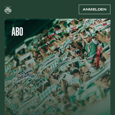
ANMELDEN
ABO