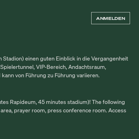
ANMELDEN
tadion) einen guten Einblick in die Vergangenheit
Spielertunnel, VIP-Bereich, Andachtsraum,
kann von Führung zu Führung variieren.
inutes Rapideum, 45 minutes stadium)! The following
VIP area, prayer room, press conference room. Access