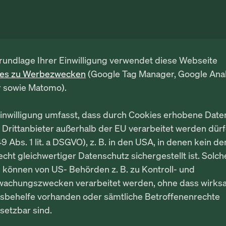
rundlage Ihrer Einwilligung verwendet diese Webseite
ies zu Werbezwecken
(Google Tag Manager, Google Anal
r sowie Matomo).
Einwilligung umfasst, dass durch Cookies erhobene Date
 Drittanbieter außerhalb der EU verarbeitet werden dür
49 Abs. 1 lit. a DSGVO), z. B. in den USA, in denen kein d
cht gleichwertiger Datenschutz sichergestellt ist. Solch
 können von US- Behörden z. B. zu Kontroll- und
wachungszwecken verarbeitet werden, ohne dass wirk
sbehelfe vorhanden oder sämtliche Betroffenenrechte
setzbar sind.