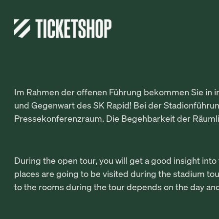
Im Rahmen der offenen Führung bekommen Sie in ins
und Gegenwart des SK Rapid! Bei der Stadionführun
Pressekonferenzraum. Die Begehbarkeit der Räumlic
During the open tour, you will get a good insight in
places are going to be visited during the stadium to
to the rooms during the tour depends on the day and