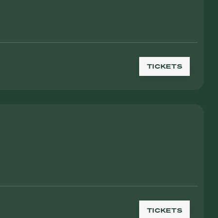
TICKETS
TICKETS