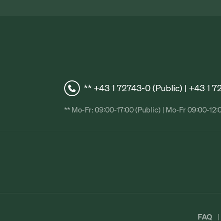
** +43 1 72743-0 (Public) | +43 1 
** Mo-Fr: 09:00-17:00 (Public) | Mo-Fr 09:00-12:
FAQ