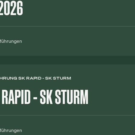
2026
nführungen
RUNG SK RAPID - SK STURM
RAPID - SK STURM
nführungen