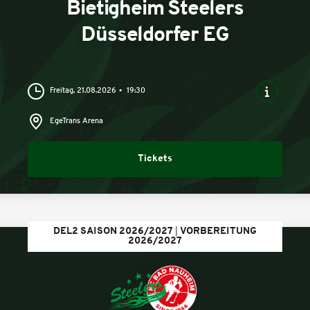
Bietigheim Steelers
Düsseldorfer EG
Freitag, 21.08.2026
19:30
EgeTrans Arena
Tickets
DEL2 SAISON 2026/2027
VORBEREITUNG
2026/2027