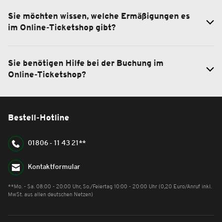
Sie möchten wissen, welche Ermäßigungen es
im Online-Ticketshop gibt?
Sie benötigen Hilfe bei der Buchung im
Online-Ticketshop?
Bestell-Hotline
01806 - 11 43 21**
Kontaktformular
**Mo. - Sa. 08:00 - 20:00 Uhr, So./Feiertag 10:00 - 20:00 Uhr (0,20 Euro/Anruf inkl.
MwSt. aus allen deutschen Netzen)