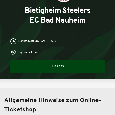
Bietigheim Steelers
EC Bad Nauheim
Sonntag, 30.08.2026
17:00
EgeTrans Arena
Tickets
Allgemeine Hinweise zum Online-
Ticketshop