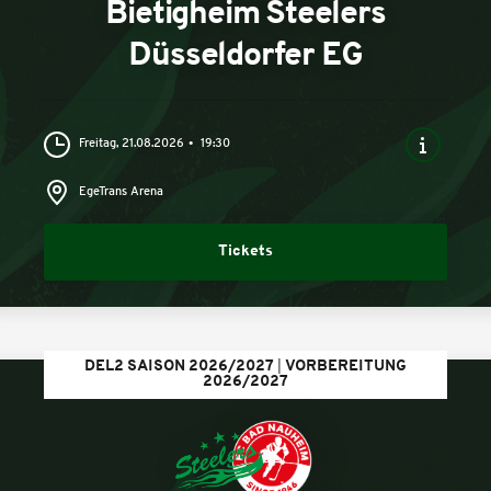
Bietigheim Steelers
Düsseldorfer EG
Freitag, 21.08.2026
19:30
EgeTrans Arena
Tickets
DEL2 SAISON 2026/2027
VORBEREITUNG
2026/2027