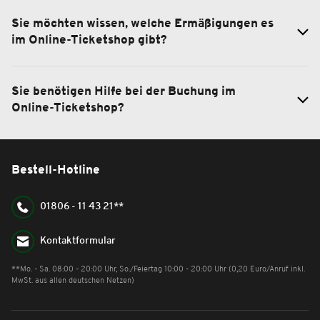
Sie möchten wissen, welche Ermäßigungen es
im Online-Ticketshop gibt?
Sie benötigen Hilfe bei der Buchung im
Online-Ticketshop?
Bestell-Hotline
01806 - 11 43 21**
Kontaktformular
**Mo. - Sa. 08:00 - 20:00 Uhr, So./Feiertag 10:00 - 20:00 Uhr (0,20 Euro/Anruf inkl.
MwSt. aus allen deutschen Netzen)