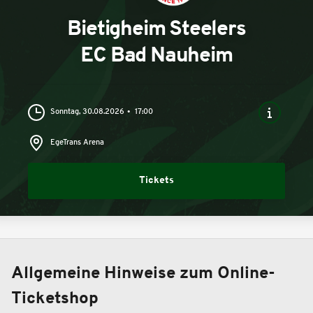
Bietigheim Steelers
EC Bad Nauheim
Sonntag, 30.08.2026
17:00
EgeTrans Arena
Tickets
Allgemeine Hinweise zum Online-
Ticketshop