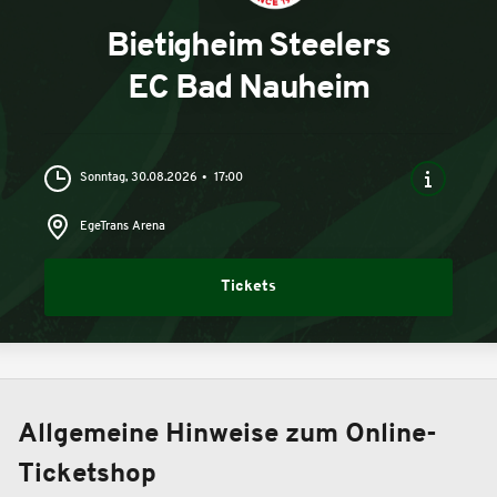
Bietigheim Steelers
EC Bad Nauheim
Sonntag, 30.08.2026
17:00
EgeTrans Arena
Tickets
Allgemeine Hinweise zum Online-
Ticketshop