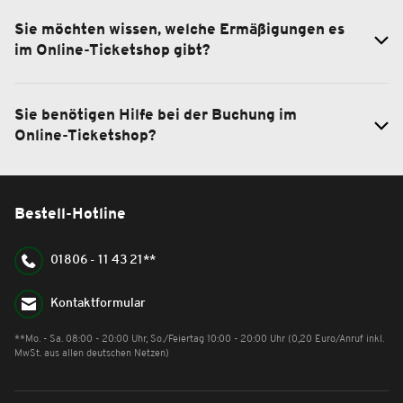
Sie möchten wissen, welche Ermäßigungen es
im Online-Ticketshop gibt?
Sie benötigen Hilfe bei der Buchung im
Online-Ticketshop?
Bestell-Hotline
01806 - 11 43 21**
Kontaktformular
**Mo. - Sa. 08:00 - 20:00 Uhr, So./Feiertag 10:00 - 20:00 Uhr (0,20 Euro/Anruf inkl.
MwSt. aus allen deutschen Netzen)