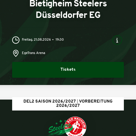
Bietigheim Steelers
Düsseldorfer EG
Freitag, 21.08.2026
19:30
EgeTrans Arena
Tickets
DEL2 SAISON 2026/2027
VORBEREITUNG
2026/2027