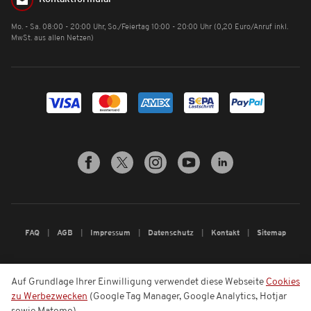
Mo. - Sa. 08:00 - 20:00 Uhr, So./Feiertag 10:00 - 20:00 Uhr (0,20 Euro/Anruf inkl.
MwSt. aus allen Netzen)
FAQ
AGB
Impressum
Datenschutz
Kontakt
Sitemap
Auf Grundlage Ihrer Einwilligung verwendet diese Webseite
Cookies
zu Werbezwecken
(Google Tag Manager, Google Analytics, Hotjar