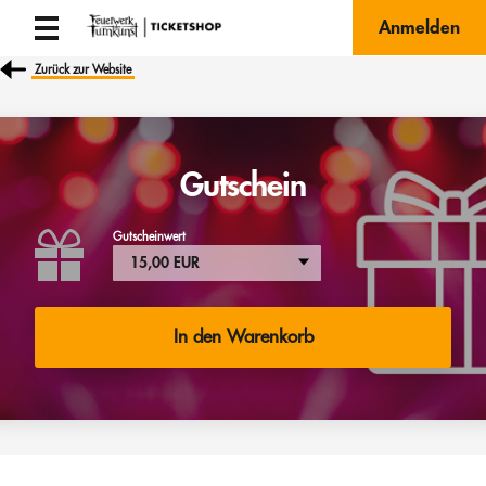
Anmelden
Zurück zur Website
Gutschein
Gutscheinwert