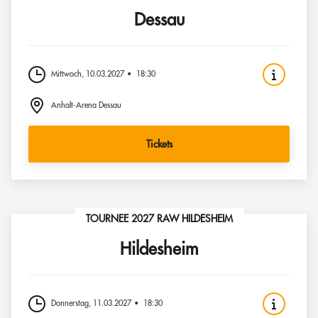
Dessau
Mittwoch, 10.03.2027
18:30
Anhalt-Arena Dessau
Tickets
TOURNEE 2027 RAW HILDESHEIM
Hildesheim
Donnerstag, 11.03.2027
18:30