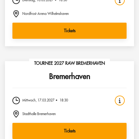
Dienstag, 16.03.2027
18:30
Nordfrost-Arena Wilhelmshaven
Tickets
TOURNEE 2027 RAW BREMERHAVEN
Bremerhaven
Mittwoch, 17.03.2027
18:30
Stadthalle Bremerhaven
Tickets