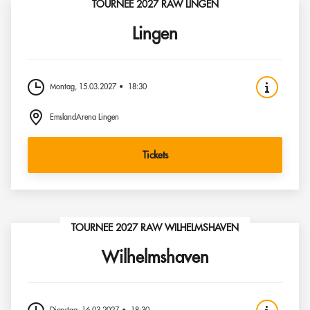
TOURNEE 2027 RAW LINGEN
Lingen
Montag, 15.03.2027
18:30
EmslandArena Lingen
Tickets
TOURNEE 2027 RAW WILHELMSHAVEN
Wilhelmshaven