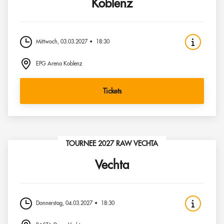
Koblenz
Mittwoch, 03.03.2027
18:30
EPG Arena Koblenz
Tickets
TOURNEE 2027 RAW VECHTA
Vechta
Donnerstag, 04.03.2027
18:30