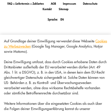
FAQ + Liefertermin + Zahlarten
AGB
Impressum
Datenschutz
Kontakt
Sitemap
Sprache:
EN
Auf Grundlage deiner Einwilligung verwendet diese Webseite
Cookies
zu Werbezwecken
(Google Tag Manager, Google Analytics, Hotjar
sowie Matomo).
Deine Einwilligung umfasst, dass durch Cookies erhobene Daten durch
Drittanbieter außerhalb der EU verarbeitet werden dürfen (Art. 49
Abs. 1 lit. a DSGVO), z. B. in den USA, in denen kein dem EU-Recht
gleichwertiger Datenschutz sichergestellt ist. Solche Daten können von
US- Behörden z. B. zu Kontroll- und Überwachungszwecken
verarbeitet werden, ohne dass wirksame Rechtsbehelfe vorhanden
oder sämtliche Betroffenenrechte durchsetzbar sind.
Weitere Informationen über die eingesetzten Cookies als auch über
die Folgen deiner Einwilligungserklärung kannst du unserer