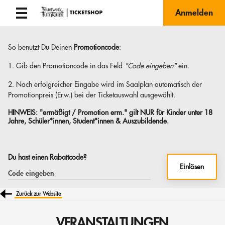
Anmelden
So benutzt Du Deinen
Promotioncode
:
1. Gib den Promotioncode in das Feld
"Code eingeben"
ein.
2. Nach erfolgreicher Eingabe wird im Saalplan automatisch der
Promotionpreis (Erw.) bei der Ticketauswahl ausgewählt.
HINWEIS:
"ermäßigt / Promotion erm." gilt NUR für Kinder unter 18
Jahre, Schüler*innen, Student*innen & Auszubildende.
Du hast einen Rabattcode?
Einlösen
Zurück zur Website
VERANSTALTUNGEN