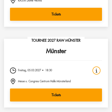
RASTA Dome Vechta
Tickets
TOURNEE 2027 RAW MÜNSTER
Münster
Freitag, 05.03.2027
18:30
Messe u. Congress Centrum Halle Münsterland
Tickets