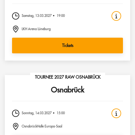
Samstag, 13.03.2027
19:00
LKH Arena Lüneburg
Tickets
TOURNEE 2027 RAW OSNABRÜCK
Osnabrück
Sonntag, 14.03.2027
15:00
OsnabrückHalle Europa-Saal