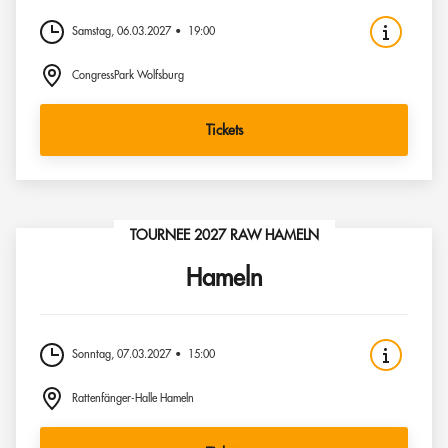
Samstag, 06.03.2027
19:00
CongressPark Wolfsburg
Tickets
TOURNEE 2027 RAW HAMELN
Hameln
Sonntag, 07.03.2027
15:00
Rattenfänger-Halle Hameln