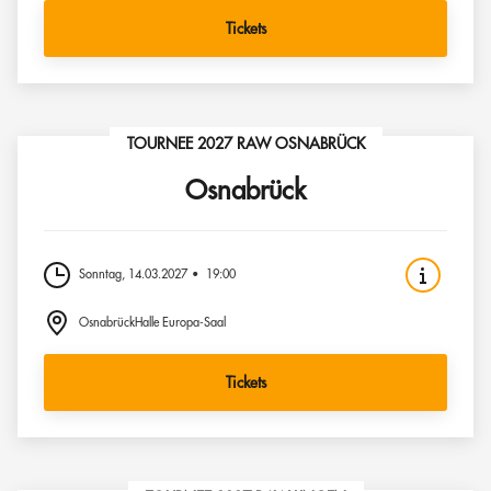
Tickets
TOURNEE 2027 RAW OSNABRÜCK
Osnabrück
Sonntag, 14.03.2027
19:00
OsnabrückHalle Europa-Saal
Tickets