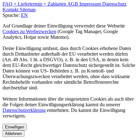
FAQ + Liefertermin + Zahlarten
AGB
Impressum
Datenschutz
Kontakt
Sitemap
Sprache:
EN
Auf Grundlage deiner Einwilligung verwendet diese Webseite
Cookies zu Werbezwecken
(Google Tag Manager, Google
Analytics, Hotjar sowie Matomo).
Deine Einwilligung umfasst, dass durch Cookies erhobene Daten
durch Drittanbieter außerhalb der EU verarbeitet werden dürfen
(Art. 49 Abs. 1 lit. a DSGVO), z. B. in den USA, in denen kein
dem EU-Recht gleichwertiger Datenschutz sichergestellt ist. Solche
Daten können von US- Behörden z. B. zu Kontroll- und
Überwachungszwecken verarbeitet werden, ohne dass wirksame
Rechtsbehelfe vorhanden oder sämtliche Betroffenenrechte
durchsetzbar sind.
Weitere Informationen über die eingesetzten Cookies als auch über
die Folgen deiner Einwilligungserklärung kannst du unserer
Datenschutzerklärung
entnehmen. Du kannst die Einwilligung
verweigern.
Einwilligen
Ablehnen