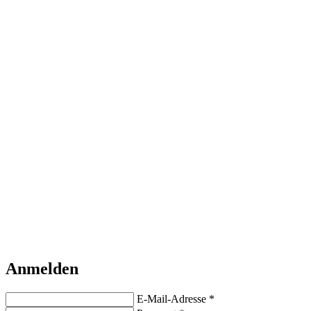
Anmelden
E-Mail-Adresse *