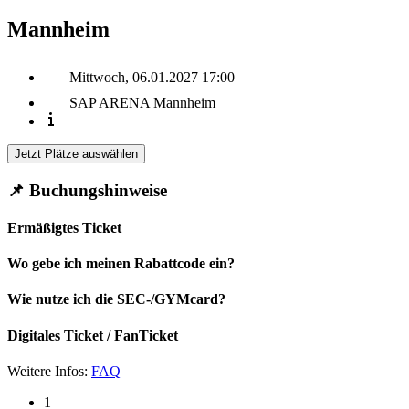
Mannheim
Mittwoch, 06.01.2027
17:00
SAP ARENA Mannheim
Jetzt Plätze auswählen
📌 Buchungshinweise
Ermäßigtes Ticket
Wo gebe ich meinen Rabattcode ein?
Wie nutze ich die SEC-/GYMcard?
Digitales Ticket / FanTicket
Weitere Infos:
FAQ
1