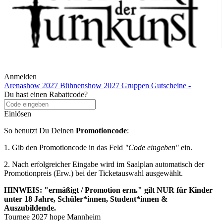
Anmelden
Arenashow 2027
Bühnenshow 2027
Gruppen
Gutscheine
-
Du hast einen Rabattcode?
Einlösen
So benutzt Du Deinen
Promotioncode
:
1. Gib den Promotioncode in das Feld
"Code eingeben"
ein.
2. Nach erfolgreicher Eingabe wird im Saalplan automatisch der
Promotionpreis (Erw.) bei der Ticketauswahl ausgewählt.
HINWEIS:
"ermäßigt / Promotion erm." gilt NUR für Kinder
unter 18 Jahre, Schüler*innen, Student*innen &
Auszubildende.
Tournee 2027 hope Mannheim