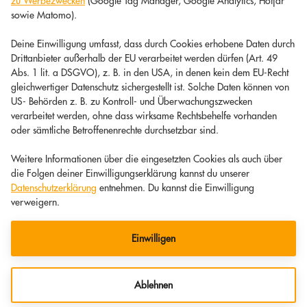
zu Werbezwecken
(Google Tag Manager, Google Analytics, Hotjar
sowie Matomo).
Deine Einwilligung umfasst, dass durch Cookies erhobene Daten durch
Drittanbieter außerhalb der EU verarbeitet werden dürfen (Art. 49
Abs. 1 lit. a DSGVO), z. B. in den USA, in denen kein dem EU-Recht
gleichwertiger Datenschutz sichergestellt ist. Solche Daten können von
US- Behörden z. B. zu Kontroll- und Überwachungszwecken
verarbeitet werden, ohne dass wirksame Rechtsbehelfe vorhanden
oder sämtliche Betroffenenrechte durchsetzbar sind.
Weitere Informationen über die eingesetzten Cookies als auch über
die Folgen deiner Einwilligungserklärung kannst du unserer
Datenschutzerklärung
entnehmen. Du kannst die Einwilligung
verweigern.
Einwilligen
Ablehnen