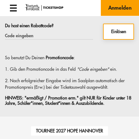
Anmelden
Du hast einen Rabattcode?
Einlösen
So benutzt Du Deinen
Promotioncode
:
1. Gib den Promotioncode in das Feld
"Code eingeben"
ein.
2. Nach erfolgreicher Eingabe wird im Saalplan automatisch der
Promotionpreis (Erw.) bei der Ticketauswahl ausgewählt.
HINWEIS:
"ermäßigt / Promotion erm." gilt NUR für Kinder unter 18
Jahre, Schüler*innen, Student*innen & Auszubildende.
TOURNEE 2027 HOPE HANNOVER