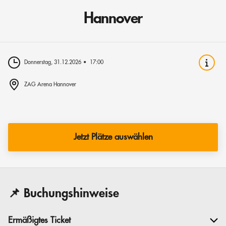
Hannover
Donnerstag, 31.12.2026
17:00
ZAG Arena Hannover
Jetzt Plätze auswählen
📌 Buchungshinweise
Ermäßigtes Ticket