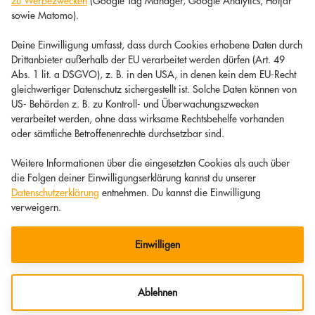
zu Werbezwecken
(Google Tag Manager, Google Analytics, Hotjar
sowie Matomo).
Deine Einwilligung umfasst, dass durch Cookies erhobene Daten durch
Drittanbieter außerhalb der EU verarbeitet werden dürfen (Art. 49
Abs. 1 lit. a DSGVO), z. B. in den USA, in denen kein dem EU-Recht
gleichwertiger Datenschutz sichergestellt ist. Solche Daten können von
US- Behörden z. B. zu Kontroll- und Überwachungszwecken
verarbeitet werden, ohne dass wirksame Rechtsbehelfe vorhanden
oder sämtliche Betroffenenrechte durchsetzbar sind.
Weitere Informationen über die eingesetzten Cookies als auch über
die Folgen deiner Einwilligungserklärung kannst du unserer
Datenschutzerklärung
entnehmen. Du kannst die Einwilligung
verweigern.
Einwilligen
Ablehnen