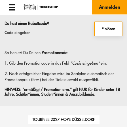
Anmelden
Du hast einen Rabattcode?
Einlösen
So benutzt Du Deinen
Promotioncode
:
1. Gib den Promotioncode in das Feld
"Code eingeben"
ein.
2. Nach erfolgreicher Eingabe wird im Saalplan automatisch der
Promotionpreis (Erw.) bei der Ticketauswahl ausgewählt.
HINWEIS:
"ermäßigt / Promotion erm." gilt NUR für Kinder unter 18
Jahre, Schüler*innen, Student*innen & Auszubildende.
TOURNEE 2027 HOPE DÜSSELDORF