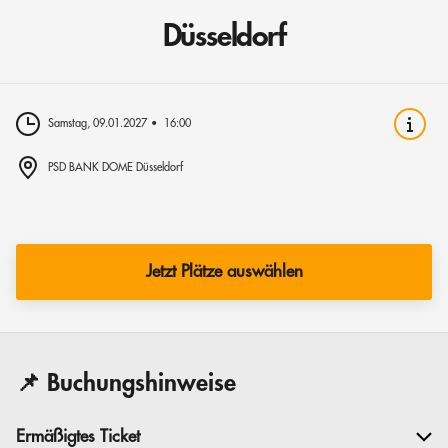
Düsseldorf
Samstag, 09.01.2027
16:00
PSD BANK DOME Düsseldorf
Jetzt Plätze auswählen
📌 Buchungshinweise
Ermäßigtes Ticket