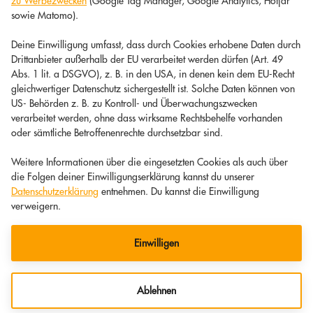
zu Werbezwecken
(Google Tag Manager, Google Analytics, Hotjar
sowie Matomo).
Deine Einwilligung umfasst, dass durch Cookies erhobene Daten durch
Drittanbieter außerhalb der EU verarbeitet werden dürfen (Art. 49
Abs. 1 lit. a DSGVO), z. B. in den USA, in denen kein dem EU-Recht
gleichwertiger Datenschutz sichergestellt ist. Solche Daten können von
US- Behörden z. B. zu Kontroll- und Überwachungszwecken
verarbeitet werden, ohne dass wirksame Rechtsbehelfe vorhanden
oder sämtliche Betroffenenrechte durchsetzbar sind.
Weitere Informationen über die eingesetzten Cookies als auch über
die Folgen deiner Einwilligungserklärung kannst du unserer
Datenschutzerklärung
entnehmen. Du kannst die Einwilligung
verweigern.
Einwilligen
Ablehnen