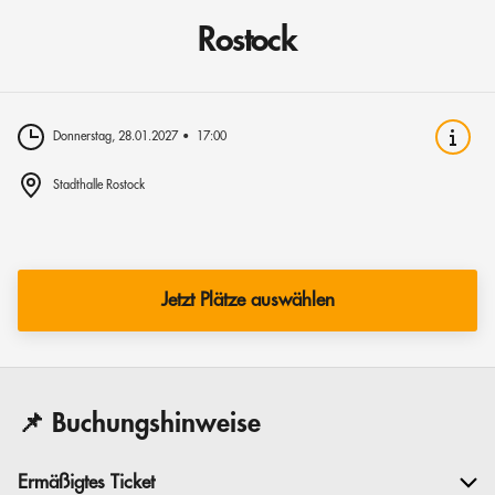
Rostock
Donnerstag, 28.01.2027
17:00
Stadthalle Rostock
Jetzt Plätze auswählen
📌 Buchungshinweise
Ermäßigtes Ticket