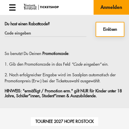
Anmelden
Du hast einen Rabattcode?
Einlösen
So benutzt Du Deinen
Promotioncode
:
1. Gib den Promotioncode in das Feld
"Code eingeben"
ein.
2. Nach erfolgreicher Eingabe wird im Saalplan automatisch der
Promotionpreis (Erw.) bei der Ticketauswahl ausgewählt.
HINWEIS:
"ermäßigt / Promotion erm." gilt NUR für Kinder unter 18
Jahre, Schüler*innen, Student*innen & Auszubildende.
TOURNEE 2027 HOPE ROSTOCK