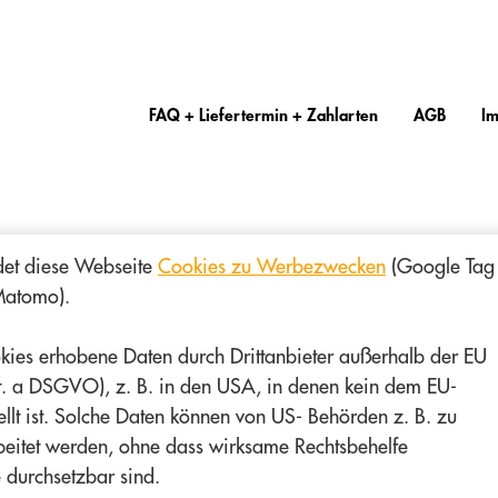
FAQ + Liefertermin + Zahlarten
AGB
I
det diese Webseite
Cookies zu Werbezwecken
(Google Tag
Matomo).
kies erhobene Daten durch Drittanbieter außerhalb der EU
lit. a DSGVO), z. B. in den USA, in denen kein dem EU-
llt ist. Solche Daten können von US- Behörden z. B. zu
eitet werden, ohne dass wirksame Rechtsbehelfe
 durchsetzbar sind.