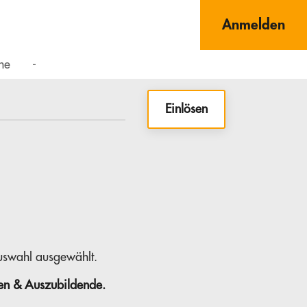
Anmelden
ne
-
Einlösen
auswahl ausgewählt.
nen & Auszubildende.