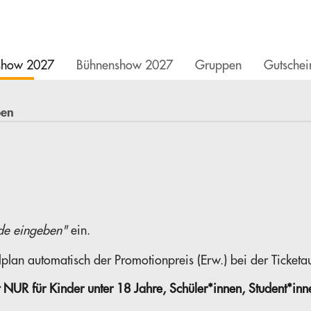
show 2027
Bühnenshow 2027
Gruppen
Gutschei
de eingeben"
ein.
plan automatisch der Promotionpreis (Erw.) bei der Ticket
t NUR für Kinder unter 18 Jahre, Schüler*innen, Student*in