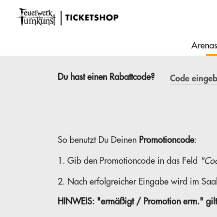
Arena
Du hast einen Rabattcode?
So benutzt Du Deinen
Promotioncode
:
1. Gib den Promotioncode in das Feld
"Co
2. Nach erfolgreicher Eingabe wird im Saal
HINWEIS:
"ermäßigt / Promotion erm." gil