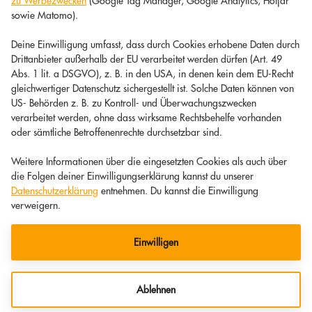
zu Werbezwecken
(Google Tag Manager, Google Analytics, Hotjar
sowie Matomo).
Deine Einwilligung umfasst, dass durch Cookies erhobene Daten durch
Drittanbieter außerhalb der EU verarbeitet werden dürfen (Art. 49
Abs. 1 lit. a DSGVO), z. B. in den USA, in denen kein dem EU-Recht
gleichwertiger Datenschutz sichergestellt ist. Solche Daten können von
US- Behörden z. B. zu Kontroll- und Überwachungszwecken
verarbeitet werden, ohne dass wirksame Rechtsbehelfe vorhanden
oder sämtliche Betroffenenrechte durchsetzbar sind.
Weitere Informationen über die eingesetzten Cookies als auch über
die Folgen deiner Einwilligungserklärung kannst du unserer
Datenschutzerklärung
entnehmen. Du kannst die Einwilligung
verweigern.
Einwilligen
Ablehnen