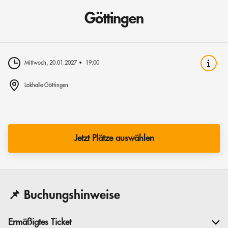
Göttingen
Mittwoch, 20.01.2027
19:00
Lokhalle Göttingen
Jetzt Plätze auswählen
📌 Buchungshinweise
Ermäßigtes Ticket