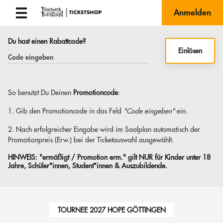
Anmelden
Du hast einen Rabattcode?
Einlösen
So benutzt Du Deinen
Promotioncode
:
1. Gib den Promotioncode in das Feld
"Code eingeben"
ein.
2. Nach erfolgreicher Eingabe wird im Saalplan automatisch der
Promotionpreis (Erw.) bei der Ticketauswahl ausgewählt.
HINWEIS:
"ermäßigt / Promotion erm." gilt NUR für Kinder unter 18
Jahre, Schüler*innen, Student*innen & Auszubildende.
TOURNEE 2027 HOPE GÖTTINGEN