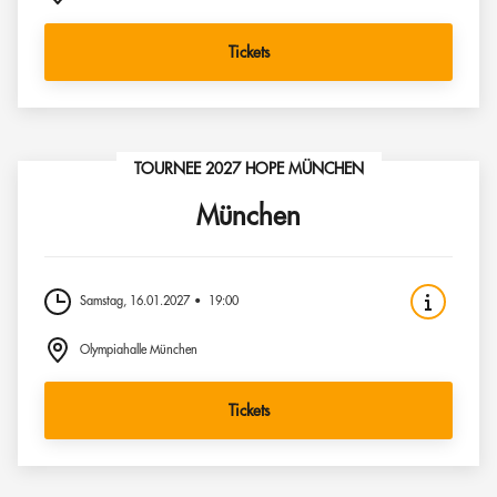
Tickets
TOURNEE 2027 HOPE MÜNCHEN
München
Samstag, 16.01.2027
19:00
Olympiahalle München
Tickets