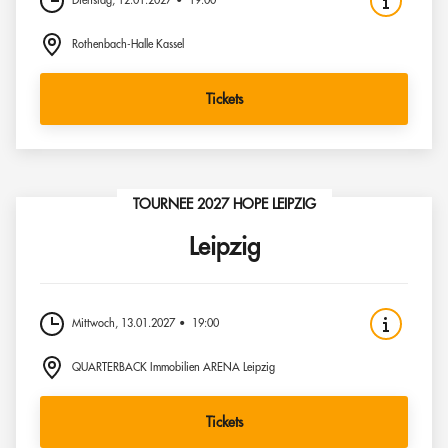
Dienstag, 12.01.2027
19:00
Rothenbach-Halle Kassel
Tickets
TOURNEE 2027 HOPE LEIPZIG
Leipzig
Mittwoch, 13.01.2027
19:00
QUARTERBACK Immobilien ARENA Leipzig
Tickets