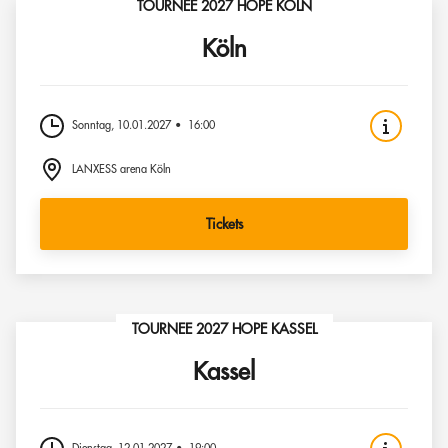
TOURNEE 2027 HOPE KÖLN
Köln
Sonntag, 10.01.2027
16:00
LANXESS arena Köln
Tickets
TOURNEE 2027 HOPE KASSEL
Kassel