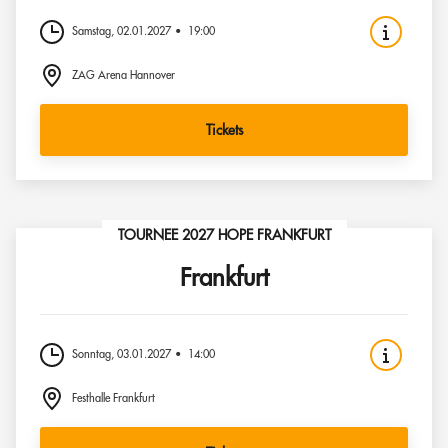
Samstag, 02.01.2027
19:00
ZAG Arena Hannover
Tickets
TOURNEE 2027 HOPE FRANKFURT
Frankfurt
Sonntag, 03.01.2027
14:00
Festhalle Frankfurt