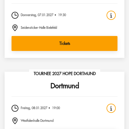
Donnerstag, 07.01.2027
19:30
Seidensticker-Halle Bielefeld
Tickets
TOURNEE 2027 HOPE DORTMUND
Dortmund
Freitag, 08.01.2027
19:00
Westfalenhalle Dortmund