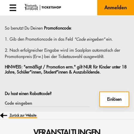
Anmelden
So benutzt Du Deinen
Promotioncode
:
1. Gib den Promotioncode in das Feld
"Code eingeben"
ein.
2. Nach erfolgreicher Eingabe wird im Saalplan automatisch der
Promotionpreis (Erw.) bei der Ticketauswahl ausgewählt.
HINWEIS:
"ermäßigt / Promotion erm." gilt NUR für Kinder unter 18
Jahre, Schüler*innen, Student*innen & Auszubildende.
Du hast einen Rabattcode?
Einlösen
Zurück zur Website
VERANSTALTUNGEN