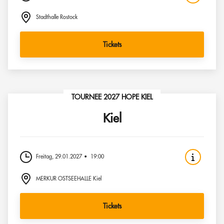
Stadthalle Rostock
Tickets
TOURNEE 2027 HOPE KIEL
Kiel
Freitag, 29.01.2027
19:00
MERKUR OSTSEEHALLE Kiel
Tickets