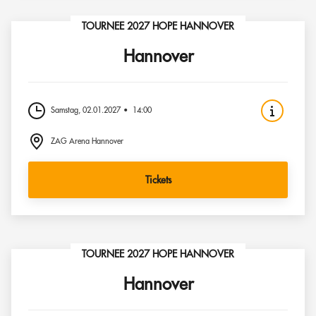
TOURNEE 2027 HOPE HANNOVER
Hannover
Samstag, 02.01.2027
14:00
ZAG Arena Hannover
Tickets
TOURNEE 2027 HOPE HANNOVER
Hannover