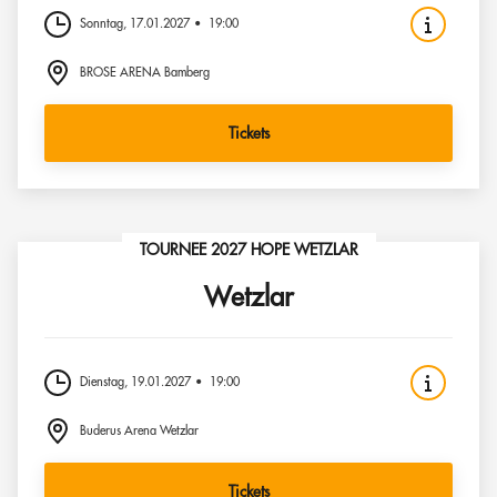
Sonntag, 17.01.2027
19:00
BROSE ARENA Bamberg
Tickets
TOURNEE 2027 HOPE WETZLAR
Wetzlar
Dienstag, 19.01.2027
19:00
Buderus Arena Wetzlar
Tickets