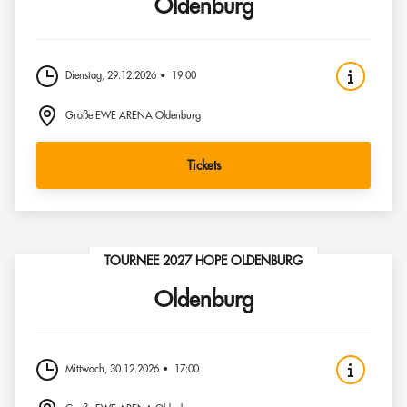
Oldenburg
Dienstag, 29.12.2026
19:00
Große EWE ARENA Oldenburg
Tickets
TOURNEE 2027 HOPE OLDENBURG
Oldenburg
Mittwoch, 30.12.2026
17:00