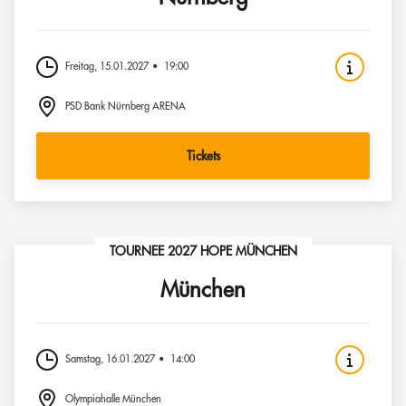
Freitag, 15.01.2027
19:00
PSD Bank Nürnberg ARENA
Tickets
TOURNEE 2027 HOPE MÜNCHEN
München
Samstag, 16.01.2027
14:00
Olympiahalle München