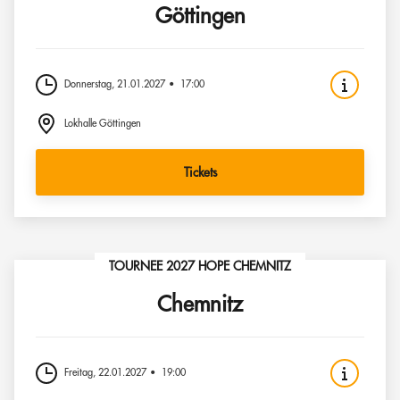
Göttingen
Donnerstag, 21.01.2027
17:00
Lokhalle Göttingen
Tickets
TOURNEE 2027 HOPE CHEMNITZ
Chemnitz
Freitag, 22.01.2027
19:00