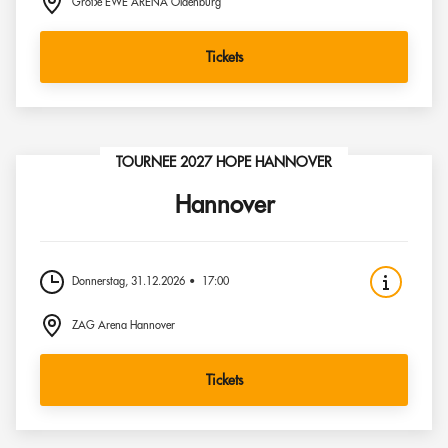
Große EWE ARENA Oldenburg
Tickets
TOURNEE 2027 HOPE HANNOVER
Hannover
Donnerstag, 31.12.2026
17:00
ZAG Arena Hannover
Tickets