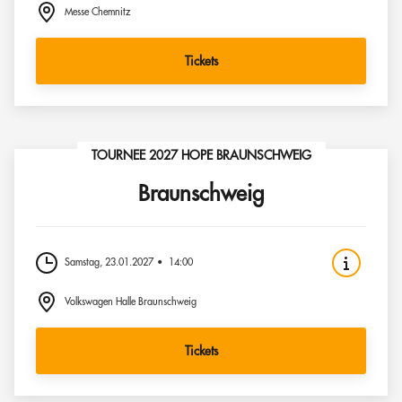
Messe Chemnitz
Tickets
TOURNEE 2027 HOPE BRAUNSCHWEIG
Braunschweig
Samstag, 23.01.2027
14:00
Volkswagen Halle Braunschweig
Tickets