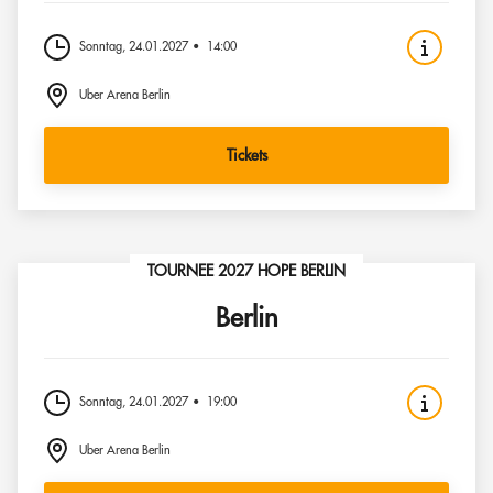
Sonntag, 24.01.2027
14:00
Uber Arena Berlin
Tickets
TOURNEE 2027 HOPE BERLIN
Berlin
Sonntag, 24.01.2027
19:00
Uber Arena Berlin