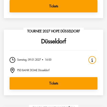
Tickets
TOURNEE 2027 HOPE DÜSSELDORF
Düsseldorf
Samstag, 09.01.2027
16:00
PSD BANK DOME Düsseldorf
Tickets