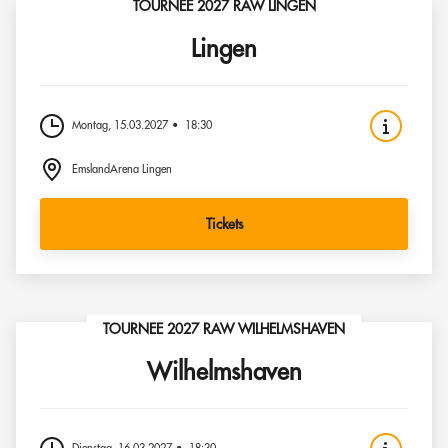
TOURNEE 2027 RAW LINGEN
Lingen
Montag, 15.03.2027
18:30
EmslandArena Lingen
Tickets
TOURNEE 2027 RAW WILHELMSHAVEN
Wilhelmshaven