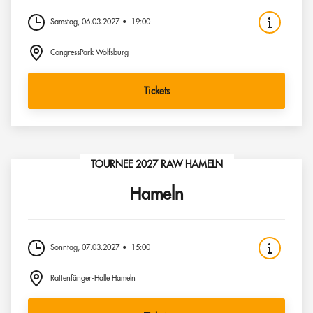
Samstag, 06.03.2027
19:00
CongressPark Wolfsburg
Tickets
TOURNEE 2027 RAW HAMELN
Hameln
Sonntag, 07.03.2027
15:00
Rattenfänger-Halle Hameln