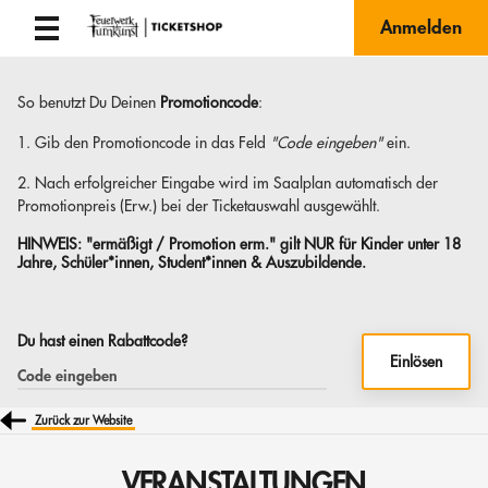
Anmelden
So benutzt Du Deinen
Promotioncode
:
1. Gib den Promotioncode in das Feld
"Code eingeben"
ein.
2. Nach erfolgreicher Eingabe wird im Saalplan automatisch der
Promotionpreis (Erw.) bei der Ticketauswahl ausgewählt.
HINWEIS:
"ermäßigt / Promotion erm." gilt NUR für Kinder unter 18
Jahre, Schüler*innen, Student*innen & Auszubildende.
Du hast einen Rabattcode?
Einlösen
Zurück zur Website
VERANSTALTUNGEN