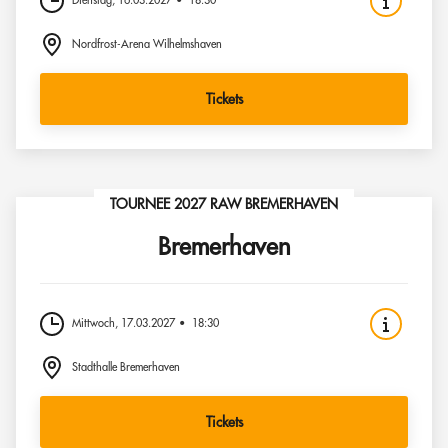
Dienstag, 16.03.2027
18:30
Nordfrost-Arena Wilhelmshaven
Tickets
TOURNEE 2027 RAW BREMERHAVEN
Bremerhaven
Mittwoch, 17.03.2027
18:30
Stadthalle Bremerhaven
Tickets