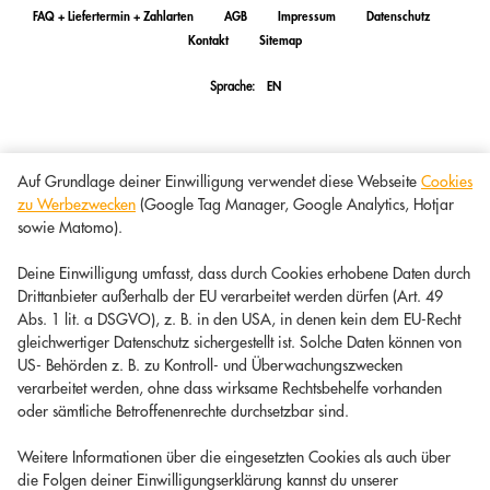
FAQ + Liefertermin + Zahlarten
AGB
Impressum
Datenschutz
Kontakt
Sitemap
Sprache:
EN
Auf Grundlage deiner Einwilligung verwendet diese Webseite
Cookies
zu Werbezwecken
(Google Tag Manager, Google Analytics, Hotjar
sowie Matomo).
Deine Einwilligung umfasst, dass durch Cookies erhobene Daten durch
Drittanbieter außerhalb der EU verarbeitet werden dürfen (Art. 49
Abs. 1 lit. a DSGVO), z. B. in den USA, in denen kein dem EU-Recht
gleichwertiger Datenschutz sichergestellt ist. Solche Daten können von
US- Behörden z. B. zu Kontroll- und Überwachungszwecken
verarbeitet werden, ohne dass wirksame Rechtsbehelfe vorhanden
oder sämtliche Betroffenenrechte durchsetzbar sind.
Weitere Informationen über die eingesetzten Cookies als auch über
die Folgen deiner Einwilligungserklärung kannst du unserer