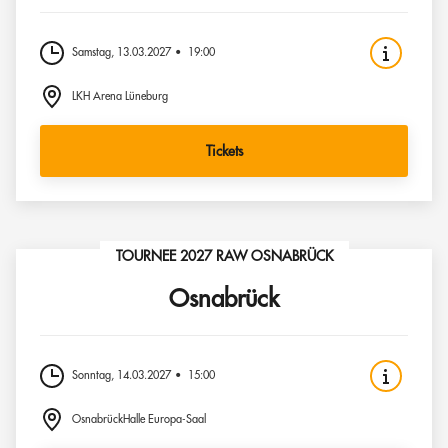
Samstag, 13.03.2027
19:00
LKH Arena Lüneburg
Tickets
TOURNEE 2027 RAW OSNABRÜCK
Osnabrück
Sonntag, 14.03.2027
15:00
OsnabrückHalle Europa-Saal