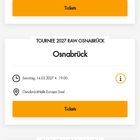
Tickets
TOURNEE 2027 RAW OSNABRÜCK
Osnabrück
Sonntag, 14.03.2027
19:00
OsnabrückHalle Europa-Saal
Tickets