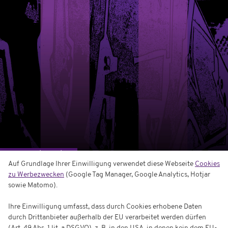
Auswärtskarten
Auf Grundlage Ihrer Einwilligung verwendet diese Webseite
Cookies
zu Werbezwecken
(Google Tag Manager, Google Analytics, Hotjar
sowie Matomo).
Ihre Einwilligung umfasst, dass durch Cookies erhobene Daten
durch Drittanbieter außerhalb der EU verarbeitet werden dürfen