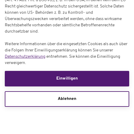
(Art. 49 Abs. 1 lit. a DSGVO), z. B. in den USA, in denen kein dem EU-
Recht gleichwertiger Datenschutz sichergestellt ist. Solche Daten
können von US- Behörden z. B. zu Kontroll- und
Überwachungszwecken verarbeitet werden, ohne dass wirksame
Rechtsbehelfe vorhanden oder sämtliche Betroffenenrechte
durchsetzbar sind.
Weitere Informationen über die eingesetzten Cookies als auch über
die Folgen Ihrer Einwilligungserklärung können Sie unserer
Datenschutzerklärung
entnehmen. Sie können die Einwilligung
verweigern.
Einwilligen
Ablehnen
Parkplatz-Tickets