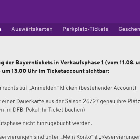
n
Auswärtskarten
Parkplatz-Tickets
Geschen
 der Bayerntickets in Verkaufsphase 1 (vom 11.08. u
6 um 13.00 Uhr im Ticketaccount sichtbar:
 rechts auf „Anmelden" klicken (bestehender Account)
er einer Dauerkarte aus der Saison 26/27 genau ihre Plä
n im DFB-Pokal ihr Ticket buchen)
aufsphase nicht hinzugebucht werden.
à
eservierungen sind unter „Mein Konto“
„Reservierungen