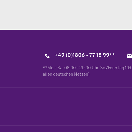
+49 (0)1806 - 77 18 99**
**Mo. - Sa. 08:00 - 20:00 Uhr, So./Feiertag 10
allen deutschen Netzen)