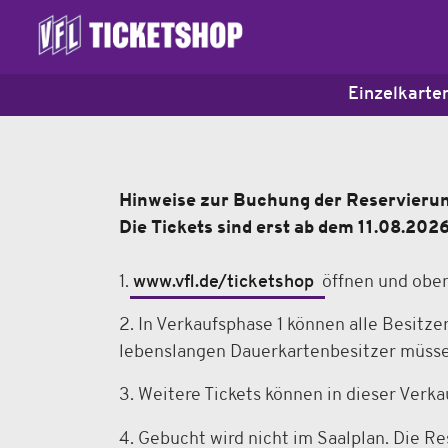
Einzelkarte
Hinweise zur Buchung der Reservierung
Die Tickets sind erst ab dem 11.08.202
1.
www.vfl.de/ticketshop
öffnen und oben
2. In Verkaufsphase 1 können alle Besitz
lebenslangen Dauerkartenbesitzer müsse
3. Weitere Tickets können in dieser Verk
4. Gebucht wird nicht im Saalplan. Die R