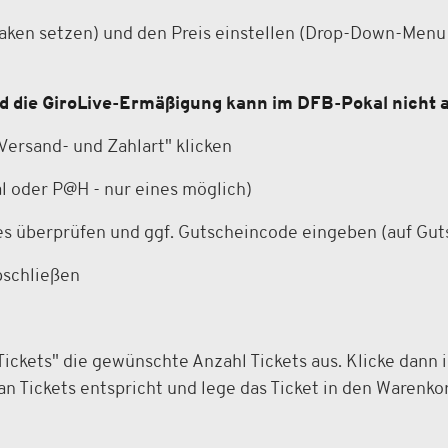
aken setzen) und den Preis einstellen (Drop-Down-Menu 
nd die GiroLive-Ermäßigung kann im DFB-Pokal nicht
Versand- und Zahlart" klicken
l oder P@H - nur eines möglich)
lles überprüfen und ggf. Gutscheincode eingeben (auf Gu
bschließen
ickets" die gewünschte Anzahl Tickets aus. Klicke dann i
 an Tickets entspricht und lege das Ticket in den Warenk