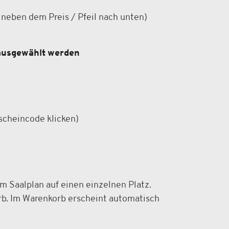
neben dem Preis / Pfeil nach unten)
 ausgewählt werden
tscheincode klicken)
m Saalplan auf einen einzelnen Platz.
orb. Im Warenkorb erscheint automatisch