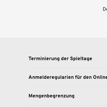
D
Terminierung der Spieltage
Anmelderegularien für den Onlin
Mengenbegrenzung